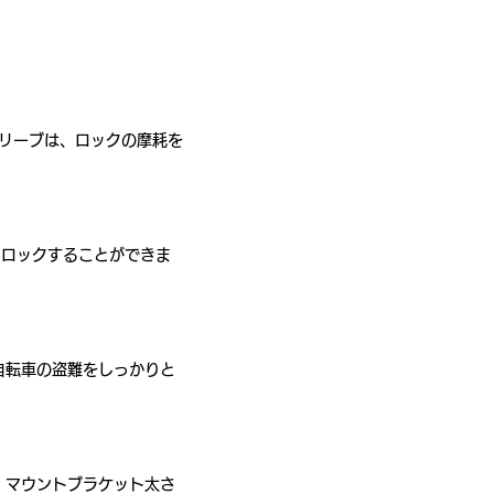
スリーブは、ロックの摩耗を
もロックすることができま
自転車の盗難をしっかりと
、マウントブラケット太さ