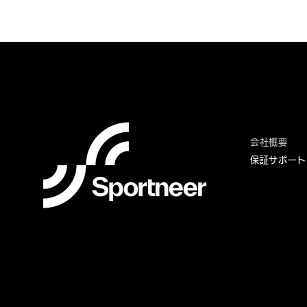
Business
会社概要
保証サポー
ト