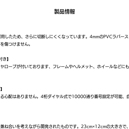
製品情報
採用したため、さらに切断しにくくなっています。4mmのPVCラバー
体を傷つけません。
付き】
ワイヤロープが付いております、フレームやヘルメット、ホイールなどに
プ】
る心配はありません。4桁ダイヤル式で10000通り番号設定が可能、
兼ね合いを考えながら開発されたものです。23cm×12cmの大きさで