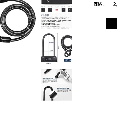
​価格：
2