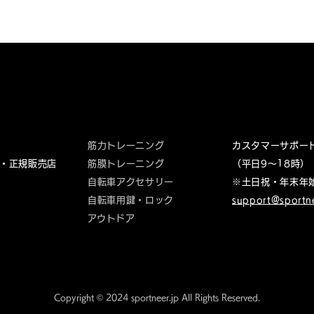
Product
Surport
筋力トレーニング
カスタマーサポー
・正規販売店
筋膜トレーニング
（平日9～18時）
自転車アクセサリー
※土日祝・年末年
自転車用鍵・ロック
support@sportne
​アウトドア
Copyright © 2024 sportneer.jp All Rights Reserved.