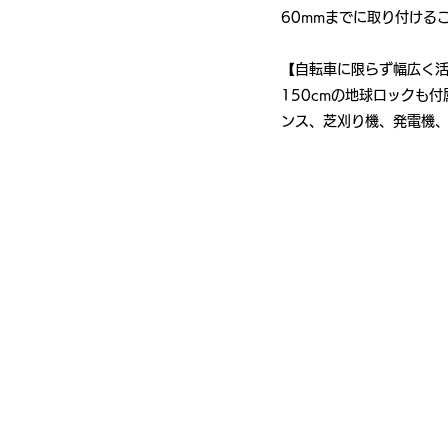
60mmまでに取り付ける
【自転車に限らず幅広く
150cmの地球ロックも
ンス、芝刈り機、発電機