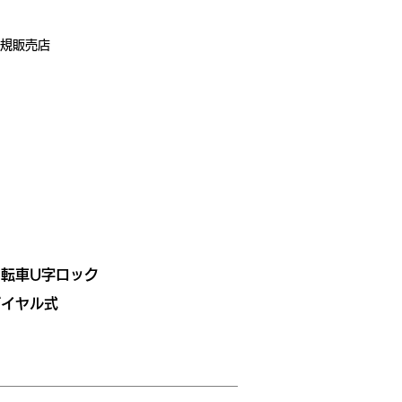
規販売店
自転車U字ロック
ダイヤル式