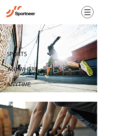
SPORTS
ANYWHERE
ANYTIME