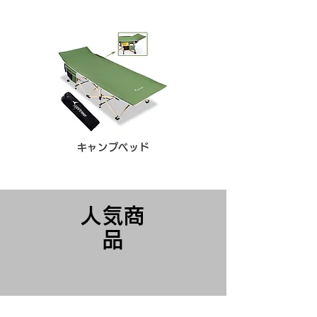
キャンプベッド
人気商
品