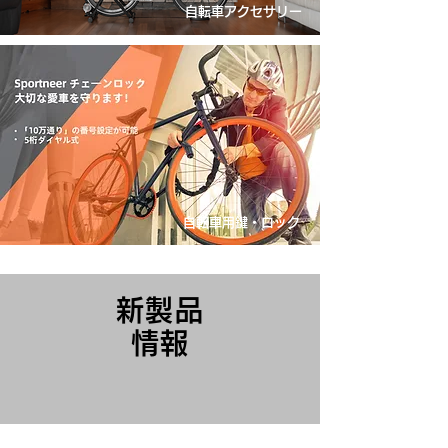
自転車アクセサリー
​
自転車用鍵・ロック
新製品
情報